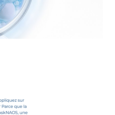
ppliquez sur
? Parce que la
 AskNAOS, une