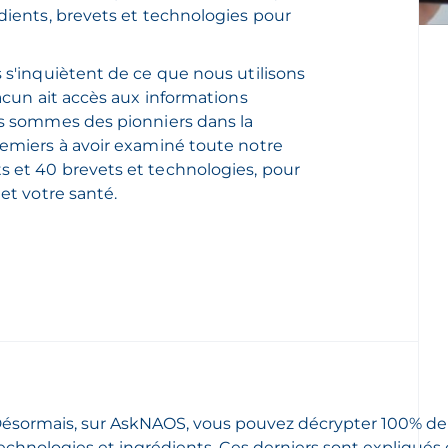
dients, brevets et technologies pour
 s'inquiètent de ce que nous utilisons
hacun ait accès aux informations
us sommes des pionniers dans la
remiers à avoir examiné toute notre
s et 40 brevets et technologies, pour
et votre santé.
ésormais, sur AskNAOS, vous pouvez décrypter 100% de 
echnologies et ingrédients. Ces derniers sont expliqués