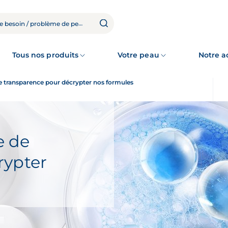
Tous nos produits
Votre peau
Notre 
 transparence pour décrypter nos formules
e de
rypter