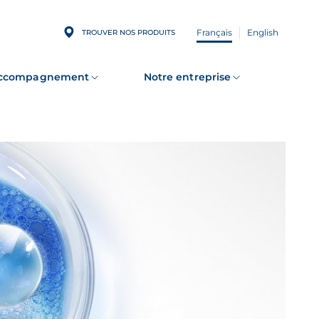
Français
English
TROUVER NOS PRODUITS
accompagnement
Notre entreprise