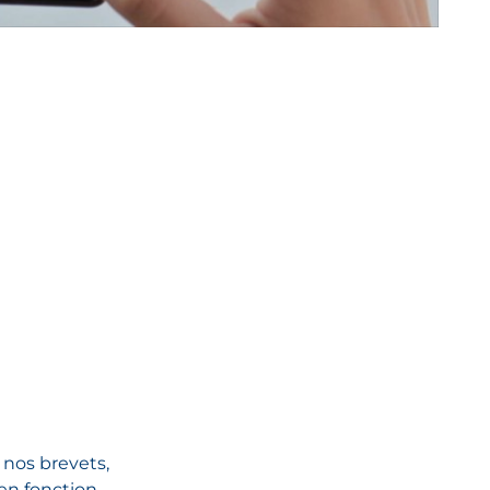
nos brevets,
 en fonction