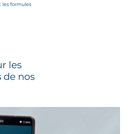
 les formules
r les
s de nos