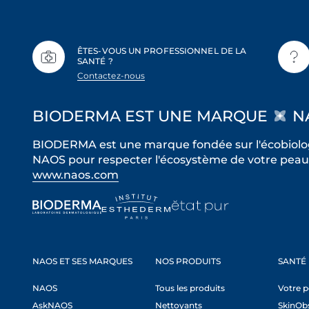
ÊTES-VOUS UN PROFESSIONNEL DE LA
SANTÉ ?
Contactez-nous
BIODERMA EST UNE MARQUE
N
BIODERMA est une marque fondée sur l'écobiolog
NAOS pour respecter l'écosystème de votre peau 
www.naos.com
NAOS ET SES MARQUES
NOS PRODUITS
SANTÉ
NAOS
Tous les produits
Votre 
AskNAOS
Nettoyants
SkinOb