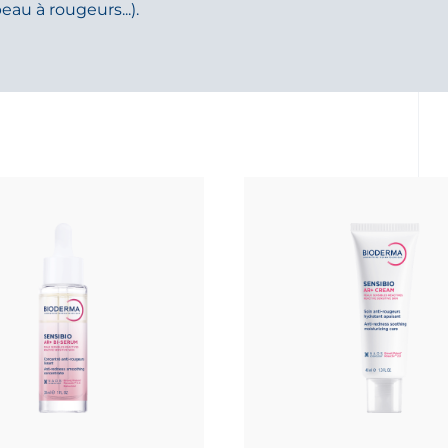
au à rougeurs...).