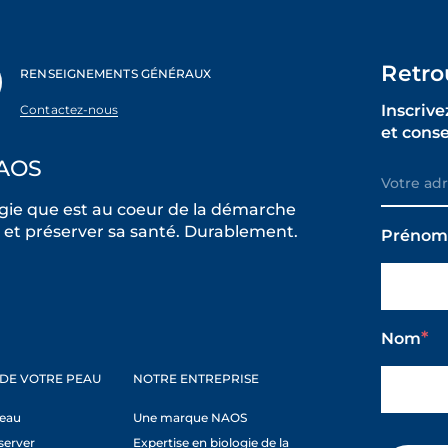
Retro
RENSEIGNEMENTS GÉNÉRAUX
Inscrive
Contactez-nous
et cons
AOS
ie que est au coeur de la démarche
et préserver sa santé. Durablement.
Préno
Nom
 DE VOTRE PEAU
NOTRE ENTREPRISE
peau
Une marque NAOS
server
Expertise en biologie de la