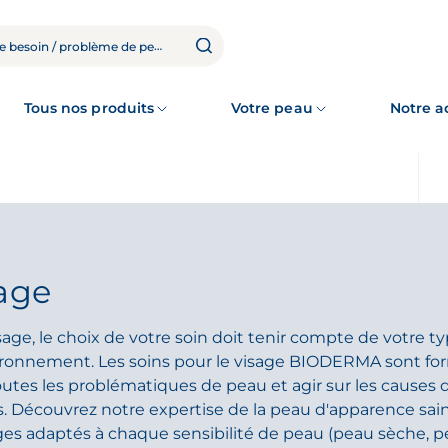
Tous nos produits
Votre peau
Notre 
sage
sage, le choix de votre soin doit tenir compte de votre t
ironnement. Les soins pour le visage BIODERMA sont fo
tes les problématiques de peau et agir sur les causes 
. Découvrez notre expertise de la peau d'apparence sai
ages adaptés à chaque sensibilité de peau (peau sèche, p