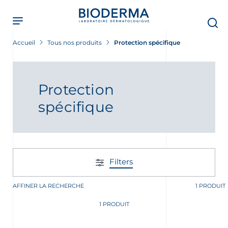
Skip
to
main
content
Accueil
Tous nos produits
Protection spécifique
Protection
spécifique
Filters
AFFINER LA RECHERCHE
1 PRODUIT
ment
1 PRODUIT