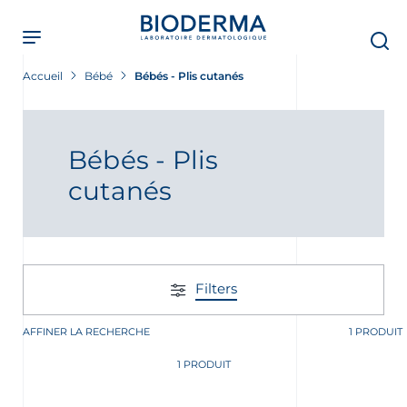
Skip
to
main
content
Accueil
Bébé
Bébés - Plis cutanés
Bébés - Plis
cutanés
Filters
AFFINER LA RECHERCHE
1 PRODUIT
ment
1 PRODUIT