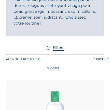
dermatologues : nettoyant visage pour
peau grasse (gel moussant, eau micellaire,
…), crème, soin hydratant… Choisissez
votre routine !
nçais
English
Filters
AFFINER LA RECHERCHE
9 PRODUIT
9 PRODUIT