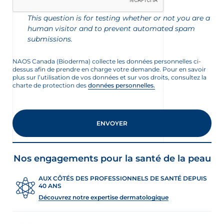
This question is for testing whether or not you are a
human visitor and to prevent automated spam
submissions.
NAOS Canada (Bioderma) collecte les données personnelles ci-
dessus afin de prendre en charge votre demande. Pour en savoir
plus sur l’utilisation de vos données et sur vos droits, consultez la
charte de protection des
données personnelles.
nçais
English
Nos engagements pour la santé de la peau
AUX CÔTÉS DES PROFESSIONNELS DE SANTÉ DEPUIS
40 ANS
Découvrez notre expertise dermatologique