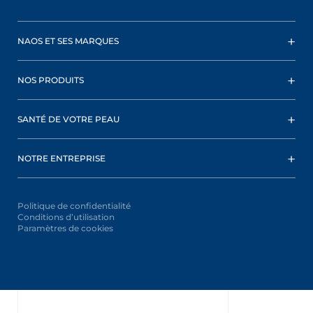
NAOS ET SES MARQUES
NOS PRODUITS
SANTÉ DE VOTRE PEAU
NOTRE ENTREPRISE
Politique de confidentialité
Conditions d’utilisation
Paramètres de cookies
Oops,
something