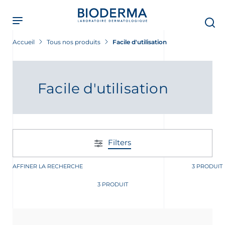
Skip
to
main
content
Accueil
Tous nos produits
Facile d'utilisation
Facile d'utilisation
Filters
AFFINER LA RECHERCHE
3 PRODUIT
3 PRODUIT
ment