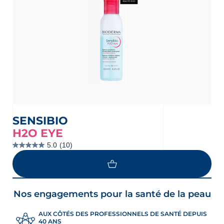
SENSIBIO
H2O EYE
5.0
(10)
5.0
étoile(s)
sur
5.
10
évaluations
Nos engagements pour la santé de la peau
AUX CÔTÉS DES PROFESSIONNELS DE SANTÉ DEPUIS
40 ANS