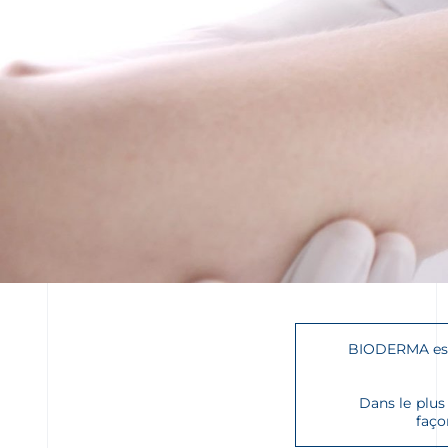
BIODERMA est 
Dans le plus
faço