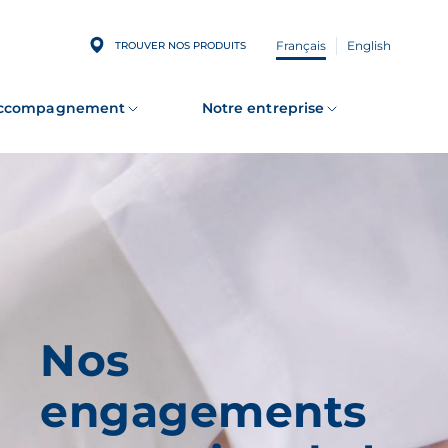
Français
English
TROUVER NOS PRODUITS
accompagnement
Notre entreprise
Nos
engagements