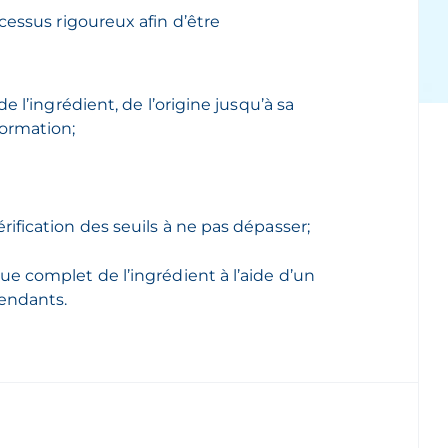
essus rigoureux afin d’être
de l’ingrédient, de l’origine jusqu’à sa
formation;
rification des seuils à ne pas dépasser;
que complet de l’ingrédient à l’aide d’un
endants.