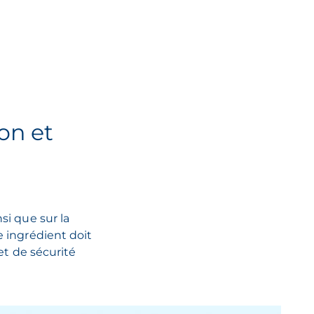
on et
si que sur la
e ingrédient doit
 et de sécurité