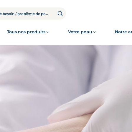
Tous nos produits
Votre peau
Notre 