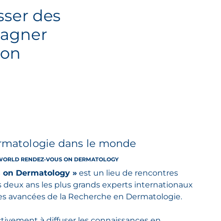
sser des
pagner
çon
ermatologie dans le monde
DU WORLD RENDEZ-VOUS ON DERMATOLOGY
 on Dermatology »
est un lieu de rencontres
s deux ans les plus grands experts internationaux
res avancées de la Recherche en Dermatologie.
tivement à diffuser les connaissances en