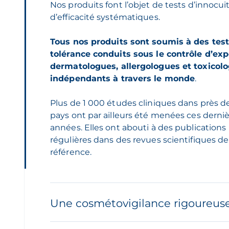
Nos produits font l’objet de tests d’innocui
d’efficacité systématiques.
Tous nos produits sont soumis à des tes
tolérance conduits sous le contrôle d’exp
dermatologues, allergologues et toxicol
indépendants à travers le monde
.
Plus de 1 000 études cliniques dans près d
pays ont par ailleurs été menées ces derni
années. Elles ont abouti à des publications
régulières dans des revues scientifiques de
référence.
Une cosmétovigilance rigoureus