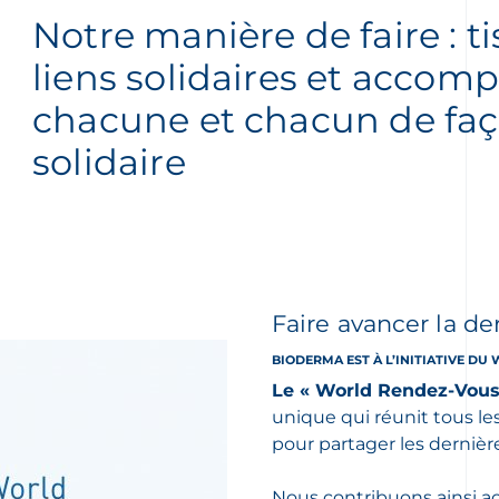
Notre manière de faire : ti
liens solidaires et accom
chacune et chacun de fa
solidaire
Faire avancer la d
BIODERMA EST À L’INITIATIVE 
Le « World Rendez-Vous
unique qui réunit tous le
pour partager les derniè
Nous contribuons ainsi ac