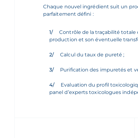
Chaque nouvel ingrédient suit un proc
parfaitement défini :
Contrôle de la traçabilité totale 
production et son éventuelle trans
Calcul du taux de pureté ;
Purification des impuretés et vé
Evaluation du profil toxicologi
panel d’experts toxicologues indép