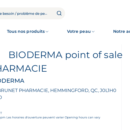
Tous nos produits
Votre peau
Notre 
BIODERMA point of sale
HARMACIE
BIODERMA
 BRUNET PHARMACIE, HEMMINGFORD, QC, J0L1H0
0
ET
m Les horaires d'ouverture peuvent varier Opening hours can vary