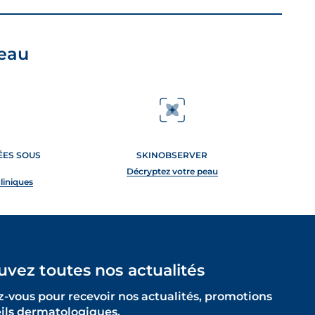
peau
TÉES SOUS
SKINOBSERVER
Décryptez votre peau
cliniques
uvez toutes nos actualités
z-vous pour recevoir nos actualités, promotions
eils dermatologiques.