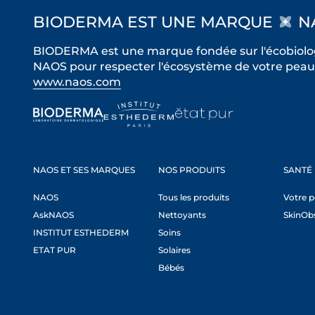
BIODERMA EST UNE MARQUE
N
BIODERMA est une marque fondée sur l'écobiolog
NAOS pour respecter l'écosystème de votre peau 
www.naos.com
NAOS ET SES MARQUES
NOS PRODUITS
SANTÉ
NAOS
Tous les produits
Votre 
AskNAOS
Nettoyants
SkinOb
INSTITUT ESTHEDERM
Soins
ETAT PUR
Solaires
Bébés