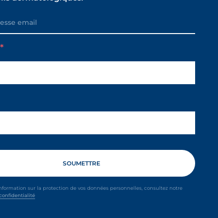
m
information sur la protection de vos données personnelles, consultez notre
confidentialité