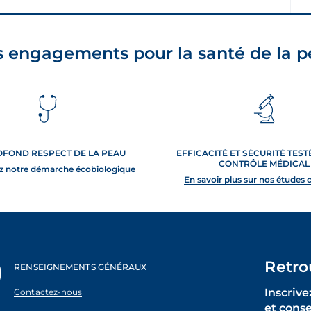
 engagements pour la santé de la 
OFOND RESPECT DE LA PEAU
EFFICACITÉ ET SÉCURITÉ TES
CONTRÔLE MÉDICAL
z notre démarche écobiologique
En savoir plus sur nos études 
Retro
RENSEIGNEMENTS GÉNÉRAUX
Inscrive
Contactez-nous
et cons