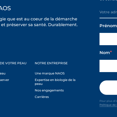
AOS
ie que est au coeur de la démarche
et préserver sa santé. Durablement.
Préno
Nom
 DE VOTRE PEAU
NOTRE ENTREPRISE
peau
Une marque NAOS
server
Expertise en biologie de la
peau
Nos engagements
Carrières
Pour plus d’
Politique de 