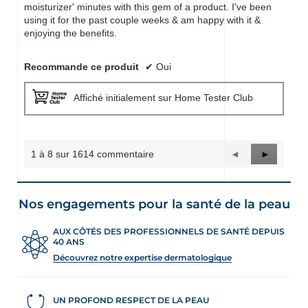
moisturizer' minutes with this gem of a product. I've been
using it for the past couple weeks & am happy with it &
enjoying the benefits.
Recommande ce produit
✔
Oui
Affiché initialement sur Home Tester Club
1 à 8 sur 1614 commentaire
Précédent
◄
Suivant
►
Reviews
Reviews
Nos engagements pour la santé de la peau
AUX CÔTÉS DES PROFESSIONNELS DE SANTÉ DEPUIS
40 ANS
Découvrez notre expertise dermatologique
UN PROFOND RESPECT DE LA PEAU