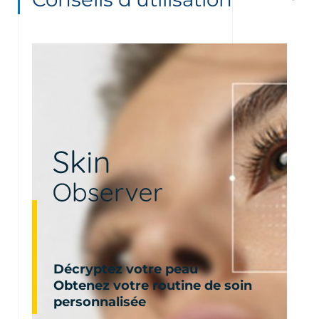
Décryptez votre peau
Obtenez votre routine de soin
personnalisée