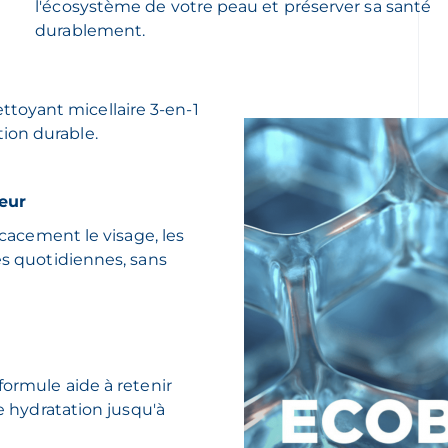
l'écosystème de votre peau et préserver sa santé
durablement.
toyant micellaire 3-en-1
ion durable.
eur
icacement le visage, les
és quotidiennes, sans
formule aide à retenir
ne hydratation jusqu'à