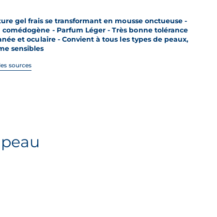
ture gel frais se transformant en mousse onctueuse -
 comédogène - Parfum Léger - Très bonne tolérance
anée et oculaire - Convient à tous les types de peaux,
e sensibles
 les sources
e peau