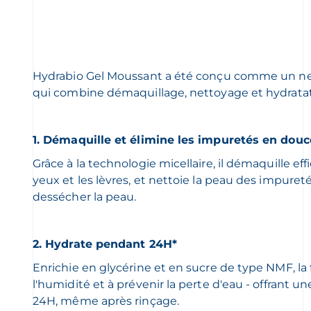
Hydrabio Gel Moussant a été conçu comme un net
qui combine démaquillage, nettoyage et hydratat
1. Démaquille et élimine les impuretés en douc
Grâce à la technologie micellaire, il démaquille eff
yeux et les lèvres, et nettoie la peau des impuret
dessécher la peau.
2. Hydrate pendant 24H*
Enrichie en glycérine et en sucre de type NMF, la 
l'humidité et à prévenir la perte d'eau - offrant u
24H, même après rinçage.