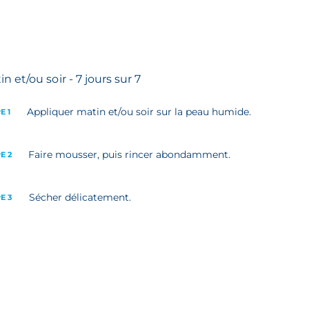
in et/ou soir - 7 jours sur 7
Appliquer matin et/ou soir sur la peau humide.
E 1
Faire mousser, puis rincer abondamment.
E 2
Sécher délicatement.
E 3