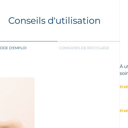
Conseils d'utilisation
ODE D'EMPLOI
CONSIGNES DE RECYCLAGE
À u
soi
ÉTAP
ÉTAP