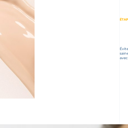
ÉTAP
Évit
sain
avec