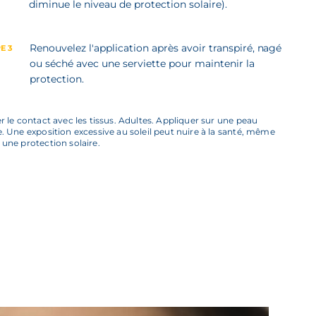
diminue le niveau de protection solaire).
Renouvelez l'application après avoir transpiré, nagé
E 3
ou séché avec une serviette pour maintenir la
protection.
er le contact avec les tissus. Adultes. Appliquer sur une peau
e. Une exposition excessive au soleil peut nuire à la santé, même
 une protection solaire.