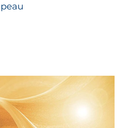
e peau