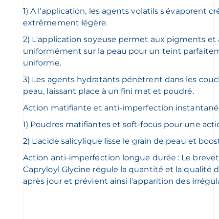
1) A l'application, les agents volatils s'évaporent 
extrêmement légère.
2) L'application soyeuse permet aux pigments et au
uniformément sur la peau pour un teint parfaite
uniforme.
3) Les agents hydratants pénètrent dans les couch
peau, laissant place à un fini mat et poudré.
Action matifiante et anti-imperfection instantané
1) Poudres matifiantes et soft-focus pour une actio
2) L'acide salicylique lisse le grain de peau et boos
Action anti-imperfection longue durée : Le brevet 
Capryloyl Glycine régule la quantité et la qualité
après jour et prévient ainsi l'apparition des irrégul