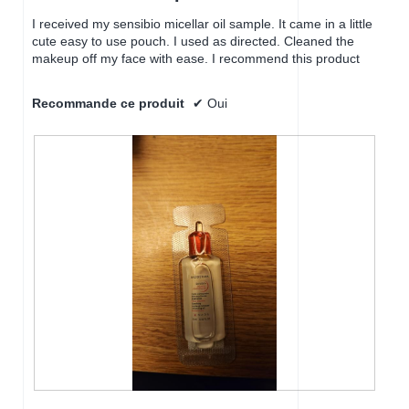
5.
I received my sensibio micellar oil sample. It came in a little
cute easy to use pouch. I used as directed. Cleaned the
makeup off my face with ease. I recommend this product
Recommande ce produit
✔
Oui
S
P