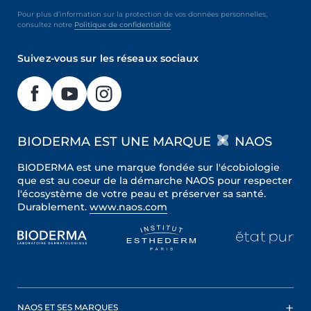
Pour plus d’information sur la protection de vos données personnelles,
consultez notre
Politique de confidentialité
Suivez-vous sur les réseaux sociaux
BIODERMA EST UNE MARQUE
NAOS
BIODERMA est une marque fondée sur l'écobiologie
que est au coeur de la démarche NAOS pour respecter
l'écosystème de votre peau et préserver sa santé.
Durablement.
www.naos.com
NAOS ET SES MARQUES